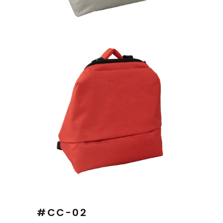
#CC-02